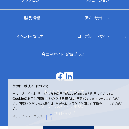
テクノロジー
ソリューション
製品情報
保守・サポート
イベント・セミナー
コーポレートサイト
会員制サイト 光電プラス
クッキーポリシーについて
個人情報保護について
当ウェブサイトは、サービス向上の目的のためCookieを利用しています。
サイトのご利用にあたって
Cookieの利用に同意していただける場合は、同意ボタンをクリックしてくださ
い。
同意いただけない場合は、ただちにブラウザを閉じて閲覧を中止してくださ
ソーシャルメディアポリシー
い。
サイトマップ
プライバシーポリシー