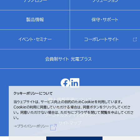
テクノロジー
ソリューション
製品情報
保守・サポート
イベント・セミナー
コーポレートサイト
会員制サイト 光電プラス
クッキーポリシーについて
個人情報保護について
当ウェブサイトは、サービス向上の目的のためCookieを利用しています。
サイトのご利用にあたって
Cookieの利用に同意していただける場合は、同意ボタンをクリックしてくださ
い。
同意いただけない場合は、ただちにブラウザを閉じて閲覧を中止してくださ
ソーシャルメディアポリシー
い。
サイトマップ
プライバシーポリシー