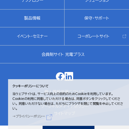
テクノロジー
ソリューション
製品情報
保守・サポート
イベント・セミナー
コーポレートサイト
会員制サイト 光電プラス
クッキーポリシーについて
個人情報保護について
当ウェブサイトは、サービス向上の目的のためCookieを利用しています。
サイトのご利用にあたって
Cookieの利用に同意していただける場合は、同意ボタンをクリックしてくださ
い。
同意いただけない場合は、ただちにブラウザを閉じて閲覧を中止してくださ
ソーシャルメディアポリシー
い。
サイトマップ
プライバシーポリシー