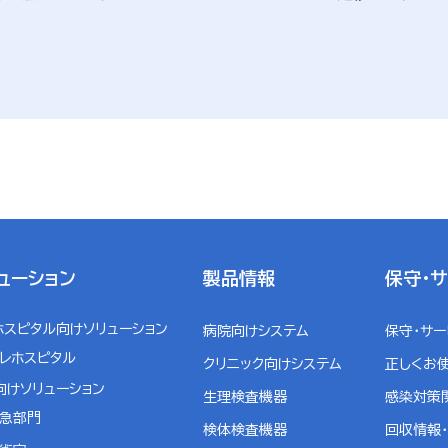
ューション
製品情報
保守・
ホスピタル向けソリューション
病院向けシステム
保守・サ
レホスピタル
クリニック向けシステム
正しくお
向けソリューション
生理検査機器
感染対策
急部門
検体検査機器
回収情報