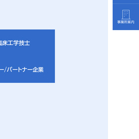
事業所案内
臨床工学技士
ー/パートナー企業