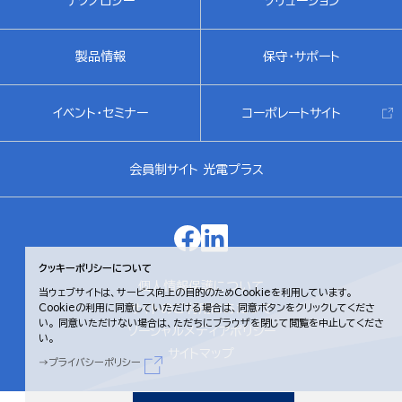
テクノロジー
ソリューション
製品情報
保守・サポート
イベント・セミナー
コーポレートサイト
会員制サイト 光電プラス
クッキーポリシーについて
個人情報保護について
当ウェブサイトは、サービス向上の目的のためCookieを利用しています。
サイトのご利用にあたって
Cookieの利用に同意していただける場合は、同意ボタンをクリックしてくださ
い。
同意いただけない場合は、ただちにブラウザを閉じて閲覧を中止してくださ
ソーシャルメディアポリシー
い。
サイトマップ
プライバシーポリシー