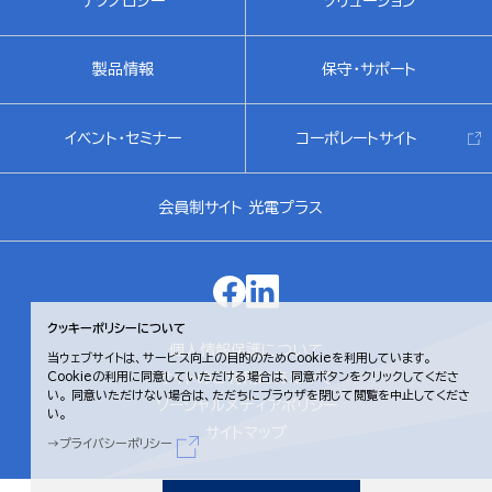
テクノロジー
ソリューション
製品情報
保守・サポート
イベント・セミナー
コーポレートサイト
会員制サイト 光電プラス
クッキーポリシーについて
個人情報保護について
当ウェブサイトは、サービス向上の目的のためCookieを利用しています。
サイトのご利用にあたって
Cookieの利用に同意していただける場合は、同意ボタンをクリックしてくださ
い。
同意いただけない場合は、ただちにブラウザを閉じて閲覧を中止してくださ
ソーシャルメディアポリシー
い。
サイトマップ
プライバシーポリシー