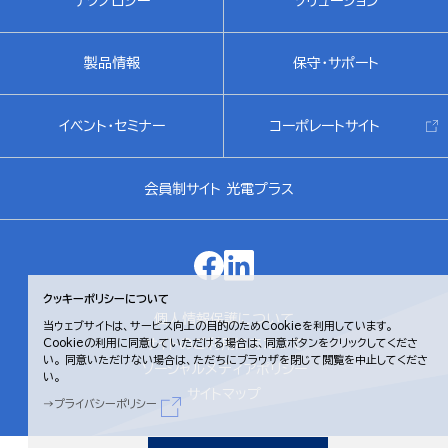
テクノロジー
ソリューション
製品情報
保守・サポート
イベント・セミナー
コーポレートサイト
会員制サイト 光電プラス
クッキーポリシーについて
個人情報保護について
当ウェブサイトは、サービス向上の目的のためCookieを利用しています。
サイトのご利用にあたって
Cookieの利用に同意していただける場合は、同意ボタンをクリックしてくださ
い。
同意いただけない場合は、ただちにブラウザを閉じて閲覧を中止してくださ
ソーシャルメディアポリシー
い。
サイトマップ
プライバシーポリシー