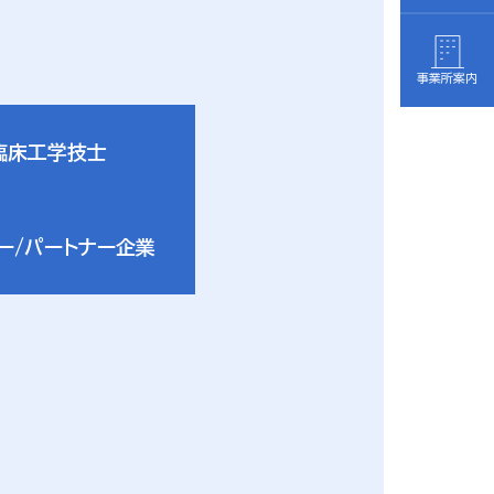
事業所案内
臨床工学技士
ー/パートナー企業