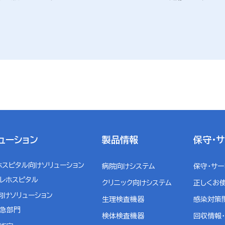
ューション
製品情報
保守・
ホスピタル向けソリューション
病院向けシステム
保守・サ
レホスピタル
クリニック向けシステム
正しくお
向けソリューション
生理検査機器
感染対策
急部門
検体検査機器
回収情報