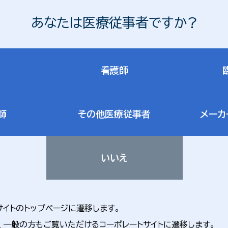
あなたは医療従事者ですか?
看護師
師
その他医療従事者
メーカ
いいえ
サイトのトップページに遷移します。
、一般の方もご覧いただけるコーポレートサイトに遷移します。