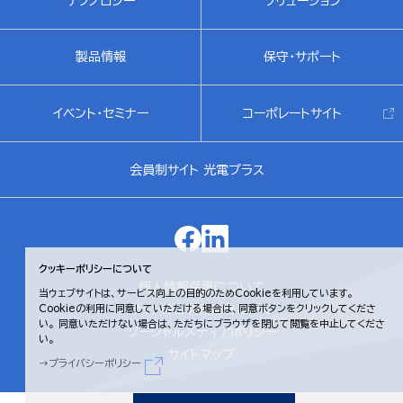
テクノロジー
ソリューション
製品情報
保守・サポート
イベント・セミナー
コーポレートサイト
会員制サイト 光電プラス
クッキーポリシーについて
個人情報保護について
当ウェブサイトは、サービス向上の目的のためCookieを利用しています。
サイトのご利用にあたって
Cookieの利用に同意していただける場合は、同意ボタンをクリックしてくださ
い。
同意いただけない場合は、ただちにブラウザを閉じて閲覧を中止してくださ
ソーシャルメディアポリシー
い。
サイトマップ
プライバシーポリシー